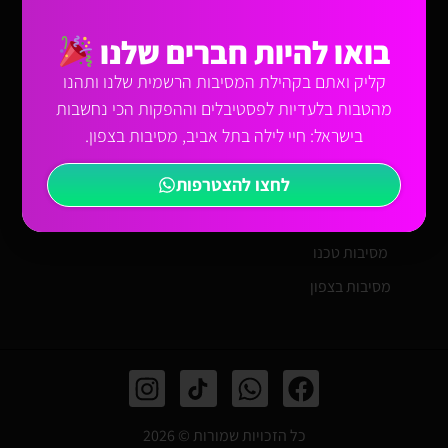
טיקטזון
מסיבות
עזרה
בואו להיות חברים שלנו
מסיבות פורים
מסיבות
אודות
קליק ואתם בקהילת המסיבות הרשמית שלנו ותהנו
2026
מיינסטרים
תקנון שימוש
מהטבות בלעדיות לפסטיבלים וההפקות הכי נחשבות
מסיבות
מסיבות טראנס
בישראל: חיי לילה בתל אביב, מסיבות בצפון.
הצהרת נגישות
מסיבות
מסיבות טכנו
לחצו להצטרפות
מיינסטרים
מסיבות טראנס
מסיבות טכנו
מסיבות בצפון
כל הזכויות שמורות © 2026