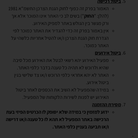
ביטול רכישה
האמור בפרק זה כפוף לחוק הגנת הצרכן התשמ"א 1981
(להלן: "
החוק
") בשים לב כי האתר אינו המוכר אלא אך
ורק מגשר בין הגולש באתר למפיק האירוע.
אין באמור בפרק זה כדי להגדיר את האתר כמוכר לפי
הגדרת חוק הגנת הצרכן ו/או להטיל אחריות כלשהי על
האתר כמוכר.
ביטול אירועים
מפעיל האירוע יהא רשאי לבטל את האירוע מכל סיבה
שהיא ולרוכש לא תהיה כל טענה בדבר כלפי האתר.
האתר לא יהא אחראי כלפי הרוכש ו/או צד שלישי בגין
ביטול אירוע.
במידה שהמפעיל לא השיב את הכספים לאחר ביטול
האירוע יש לפנות לשירות הלקוחות של המפעיל.
מסירת ההזמנה
ידוע למזמין כי במידה שלא יסופק לו הכרטיס הפיזי בעת
הרכישה באתר המפעיל לא תהא לו כל טענה ו/או דרישה
ו/או תביעה בעניין כלפי האתר.