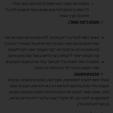
תפקידו של האתר הוא לספק לגולש גישה נוחה וקלה
לרכישת כרטיסים לאירועים שונים באתרים שונים ללא כל
מחויבות מצד האתר.
הטבות ו"קוד קופון":
האתר רשאי לבטל בכל זמן שיבחר ללא מתן הודעה מוקדמת את
אחת ההטבות הקיימות ו/או בדף הפייסבוק של המפעיל ו/או בדף
האינסטגרם ו/או או לבטל את "קוד הקופון" אשר ניתן ללקוחות.
קוד הקופון יימסר ללקוחות בעת גלישה באתר וגם כתוכן שיווקי.
המפעיל רשאי לשנות בכל זמן אשר יבחר את ההטבות המבצעים
וקודי הקופון והדבר לא יהיה באחריות האתר.
מבצעים והטבות
:
האתר רשאי להציע למשתמשיו, מעת לעת, מבצעים והטבות. מבצעים
והטבות אלו ינוהלו בהתאם להוראות הדין או להוראות תקנון זה מעת
לעת. האתר שומר לעצמו את הזכות המלאה לשנות מבצעים והטבות,
להפסיקם או להאריכם, לפי שיקול דעתו הבלעדי ללא הודעה מראש,
ובכפוף להוראות הדין.