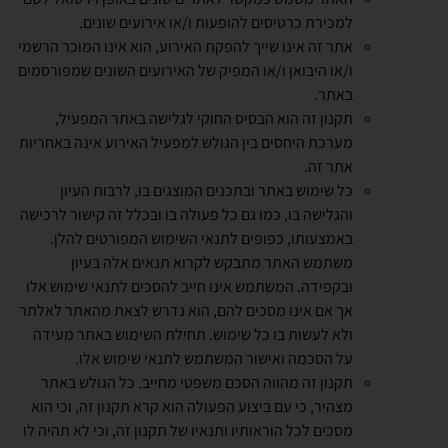
למכירת כרטיסים להופעות ו/או אירועים שונים.
אתר זה אינו שייך להפקת האירוע, הוא אינו המוכר הרשמי
ו/או היבואן ו/או המפיק של האירועים השונים שמפורסמים
באתר.
תקנון זה הוא הבסיס החוקי לגלישה באתר המפעיל,
מערכת היחסים בין הגולש למפעיל האירוע אינה באחריות
אתר זה.
כל שימוש באתר ובתכנים המוצגים בו, לרבות העיון
והגלישה בו, כמו גם כל פעולה בו ובכלל זה קישור לרכישה
באמצעותו, כפופים לתנאי השימוש המפורטים להלן.
משתמש האתר מתבקש לקרוא תנאים אלה בעיון
ובקפידה. המשתמש אינו חייב להסכים לתנאי שימוש אלו
אך אם אינו מסכים להם, הוא נדרש לצאת מהאתר לאלתר
ולא לעשות בו כל שימוש. תחילת השימוש באתר מעידה
על הסכמה ואישור המשתמש לתנאי שימוש אלו.
תקנון זה מהווה הסכם משפטי מחייב. כל הגולש באתר
מצהיר, כי עם ביצוע הפעולה הוא קרא תקנון זה, וכי הוא
מסכים לכל הוראותיו ותנאיו של תקנון זה, וכי לא תהיה לו