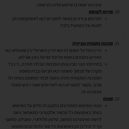
עוין ו/או יעשה בו שימוש שלא בהרשאה.
שירות לקוחות
לפרטים ובירורים באשר למוצרים ו/או לאספקתם ניתן
לפנות אל המפעיל בלבד.
סמכות מקומית ועניינית
הדין החל על הסכם זה הוא הדין הישראלי בין שהגולש ו/או
האירוע נמצאים בשטח מדינת ישראל באין אם לאו.
בחתימתי הנני מבין ונותן הסכמתי הבלתי חוזרת, כי בכל
מקרה של סכסוך משפטי ו/או תביעה בבית משפט
הסמכות המקומית תהיה נתונה לבתי המשפט במחוז תל
אביב. בקשר למוצרים ו/או לשירותים שאני רוכש מאתר
אינטרנט זה.
שונות
תנאי השימוש המפורטים בתקנון זה חלים על השימוש
באתר באמצעות כל מכשיר אלקטרוני המאפשר גישה
לרשת האינטרנט (מחשב, טלפון סלולארי, טאבלט, מחשבי
כף יד וכיו"ב) וכן באמצעות כל סוגי הדפדפנים ואמצעי